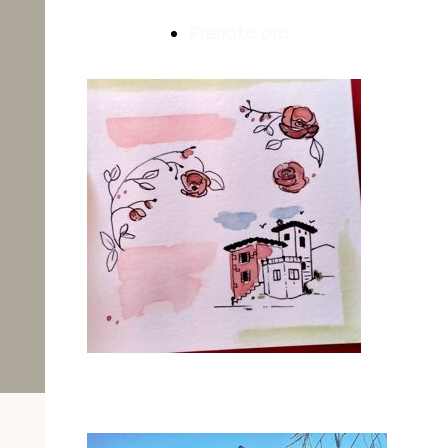
Prenota ora