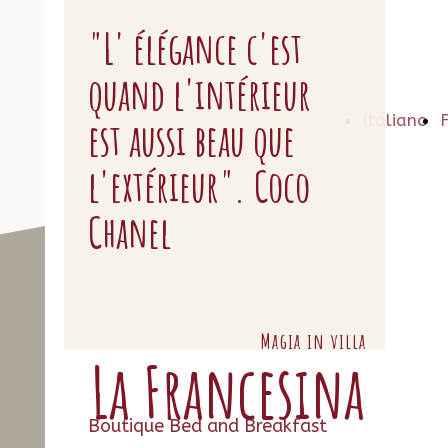
"L' élégance c'est
quand l'intérieur
Italiano
est aussi beau que
l'extérieur". Coco
Chanel
Magia in villa
La Francesina
Boutique Bed and Breakfast